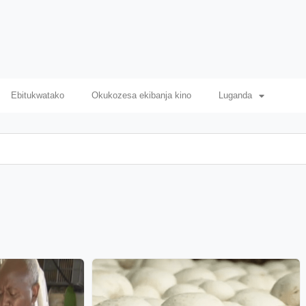
Ebitukwatako
Okukozesa ekibanja kino
Luganda