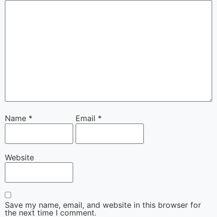
Name
*
Email
*
Website
Save my name, email, and website in this browser for
the next time I comment.