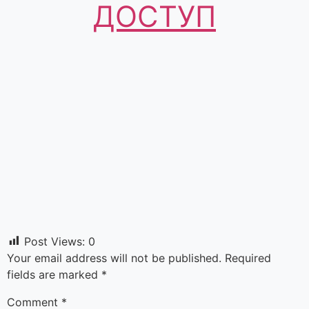
ДОСТУП
Post Views:
0
Your email address will not be published.
Required
fields are marked
*
Comment
*