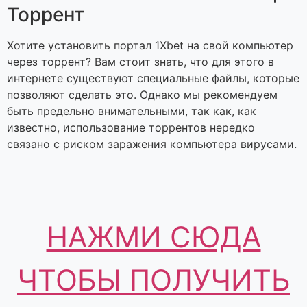
Торрент
Хотите установить портал 1Xbet на свой компьютер
через торрент? Вам стоит знать, что для этого в
интернете существуют специальные файлы, которые
позволяют сделать это. Однако мы рекомендуем
быть предельно внимательными, так как, как
известно, использование торрентов нередко
связано с риском заражения компьютера вирусами.
НАЖМИ СЮДА
ЧТОБЫ ПОЛУЧИТЬ