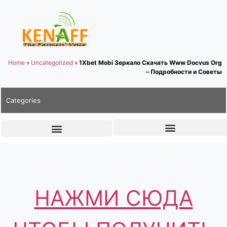
Home
»
Uncategorized
»
1Xbet Mobi Зеркало Скачать Www Docvus Org
– Подробности и Советы
Categories
НАЖМИ СЮДА