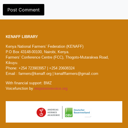
KENAFF LIBRARY
Kenya National Farmers’ Federation (KENAFF)
P.O Box 43148-00100, Nairobi, Kenya.
Farmers’ Conference Centre (FCC), Thogoto-Mutarakwa Road,
Kikuyu.
Phone: +254 723903957 | +254 20608324
Email : farmers@kenaff.org | kenafffarmers@gmail.com
With financial support: BMZ
Voicefunction by
responsivevoice.org