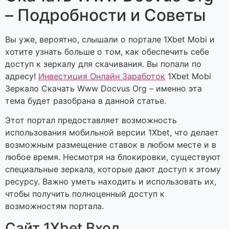
– Подробности и Советы
Вы уже, вероятно, слышали о портале 1Xbet Mobi и
хотите узнать больше о том, как обеспечить себе
доступ к зеркалу для скачивания. Вы попали по
адресу!
Инвестиция Онлайн Заработок
1Xbet Mobi
Зеркало Скачать Www Docvus Org – именно эта
тема будет разобрана в данной статье.
Этот портал предоставляет возможность
использования мобильной версии 1Xbet, что делает
возможным размещение ставок в любом месте и в
любое время. Несмотря на блокировки, существуют
специальные зеркала, которые дают доступ к этому
ресурсу. Важно уметь находить и использовать их,
чтобы получить полноценный доступ к
возможностям портала.
Сайт 1Xbet Вход