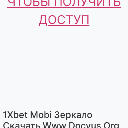
ЧТОБЫ ПОЛУЧИТЬ
ДОСТУП
1Xbet Mobi Зеркало
Скачать Www Docvus Org