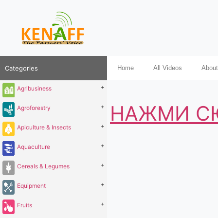
Categories
Home
All Videos
About
+
Agribusiness
НАЖМИ С
+
Agroforestry
+
Apiculture & Insects
+
Aquaculture
+
Cereals & Legumes
+
Equipment
+
Fruits