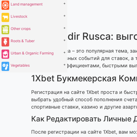
+
Land management
+
Livestock
+
Other crops
1Xbet Ndir Rusca: вы
+
Roots & Tuber
1Xbet Ndir Rusca – это популярная тема,
+
Urban & Organic Farming
выбор спортивных событий для ставок, а 
+
высокими коэффициентами, быстрыми вып
Vegetables
1Xbet Букмекерская Ком
Регистрация на сайте 1Xbet проста и быс
выбрать удобный способ пополнения счет
спортивные ставки, казино и другие азарт
Как Редактировать Личные Д
После регистрации на сайте 1Xbet, вам м