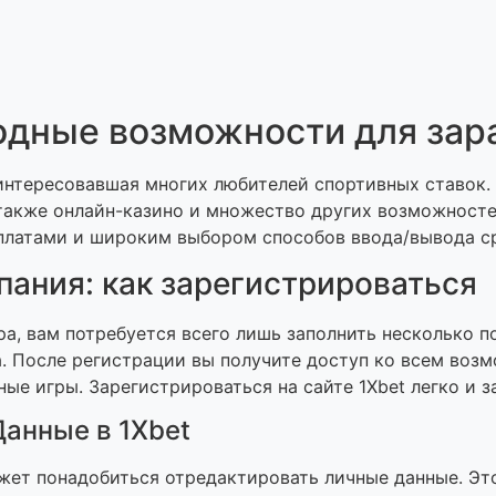
годные возможности для зар
 заинтересовавшая многих любителей спортивных ставок
также онлайн-казино и множество других возможносте
латами и широким выбором способов ввода/вывода ср
пания: как зарегистрироваться
тра, вам потребуется всего лишь заполнить несколько 
а. После регистрации вы получите доступ ко всем воз
ные игры. Зарегистрироваться на сайте 1Xbet легко и з
анные в 1Xbet
ожет понадобиться отредактировать личные данные. Э