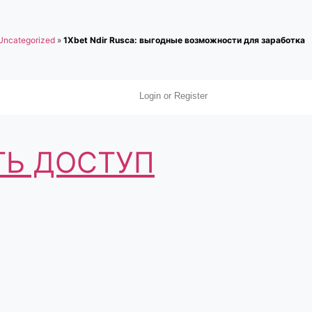
Uncategorized
»
1Xbet Ndir Rusca: выгодные возможности для заработка
Login or Register
Ь ДОСТУП