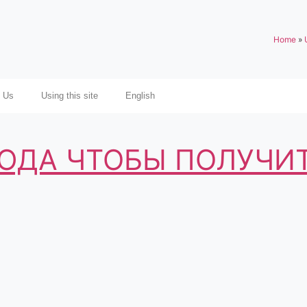
Home
»
 Us
Using this site
English
ЮДА ЧТОБЫ ПОЛУЧИТ