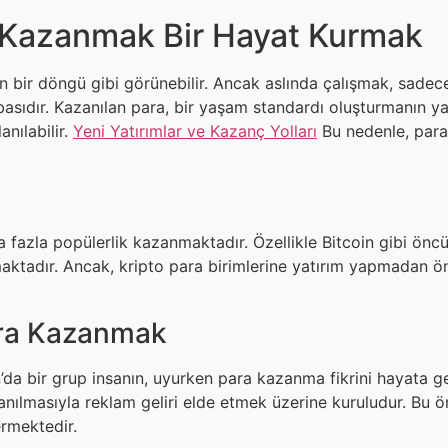
 Kazanmak Bir Hayat Kurmak
n bir döngü gibi görünebilir. Ancak aslında çalışmak, sade
asıdır. Kazanılan para, bir yaşam standardı oluşturmanın yanı
anılabilir.
Yeni Yatırımlar ve Kazanç Yolları
Bu nedenle, para
azla popülerlik kazanmaktadır. Özellikle Bitcoin gibi öncü kr
aktadır. Ancak, kripto para birimlerine yatırım yapmadan önce
ara Kazanmak
n’da bir grup insanın, uyurken para kazanma fikrini hayata g
lanılmasıyla reklam geliri elde etmek üzerine kuruludur. Bu
rmektedir.