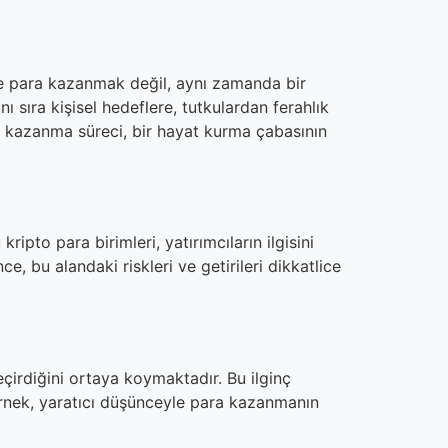
ce para kazanmak değil, aynı zamanda bir
 sıra kişisel hedeflere, tutkulardan ferahlık
 kazanma süreci, bir hayat kurma çabasının
ipto para birimleri, yatırımcıların ilgisini
, bu alandaki riskleri ve getirileri dikkatlice
eçirdiğini ortaya koymaktadır. Bu ilginç
 örnek, yaratıcı düşünceyle para kazanmanın