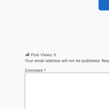
Post Views:
0
Your email address will not be published.
Req
Comment
*