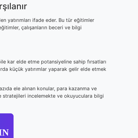
şılanır
en yatırımları ifade eder. Bu tür eğitimler
ğitimler, çalışanların beceri ve bilgi
le kar elde etme potansiyeline sahip fırsatları
larda küçük yatırımlar yaparak gelir elde etmek
yazıda ele alınan konular, para kazanma ve
e stratejileri incelemekte ve okuyuculara bilgi
IN