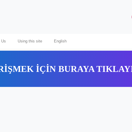
 Us
Using this site
English
RİŞMEK İÇİN BURAYA TIKLAY