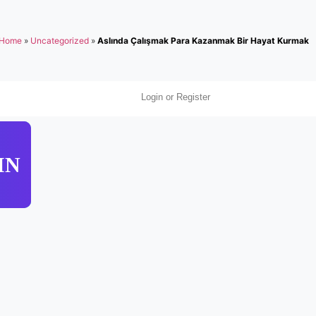
Home
»
Uncategorized
»
Aslında Çalışmak Para Kazanmak Bir Hayat Kurmak
Login or Register
IN