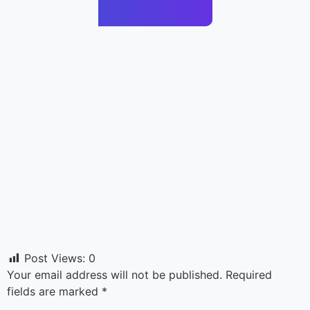
Post Views:
0
Your email address will not be published.
Required
fields are marked
*