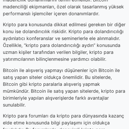
madenciliği ekipmanları, özel olarak tasarlanmış yüksek
performanslı işlemciler içeren donanımlardır.
Kripto para konusunda dikkat edilmesi gereken bir diğer
konu ise dolandırıcılık riskidir. Kripto para dolandırıcılığı
aydınlatıcı konferanslar ve seminerlerle ele alınmalıdır.
Özellikle, “kripto para dolandırıcılığı aydın” konusunda
uzman kişiler tarafından verilen bilgiler, kripto para
yatırımcılarının bilinçlenmesine yardımcı olabilir.
Bitcoin ile alışveriş yapmayı düşünenler için Bitcoin ile
satış yapan siteler oldukça önemlidir. Bu sitelerde,
Bitcoin gibi kripto paralarla alışveriş yapmak
mümkündür. Bitcoin ile satış yapan sitelerde, kripto para
birimleriyle yapılan alışverişlerde farklı avantajlar
sunulabilir.
Kripto para forumları da kripto para dünyasında kazanç
elde etme konusunda bilgi paylaşımı için oldukça