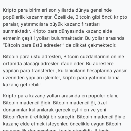
Kripto para birimleri son yıllarda dünya genelinde
popülerlik kazanmıştır. Özellikle, Bitcoin gibi öncü kripto
paralar, yatırımcılara büyük kazanç fırsatları
sunmaktadır. Kripto para dünyasında kazanç elde
etmenin çeşitli yolları bulunmaktadır. Bu yollar arasında
“Bitcoin para üstü adresleri” de dikkat çekmektedir.
Bitcoin para üstü adresleri, Bitcoin cüzdanlarının online
ortamda alacağı adresleri ifade eder. Bu adreslere
yapılan para transferleri, kullanıcıların hesaplarına yansır.
üzerinden yapılan işlemler, kripto para yatırımcılarına
kazanç getirebilir.
Kripto para kazanç yolları arasında en popüler olanı,
Bitcoin madenciliğidir. Bitcoin madenciliği, özel
donanımlar kullanılarak gerçekleştirilen ve yeni
Bitcoin’lerin üretildiği bir süreçtir. Bitcoin madenciliğiyle
kazanç elde etmek isteyenler, öncelikle uygun Bitcoin
madencilik donanımlarını temin etmelidir. Bitcoin