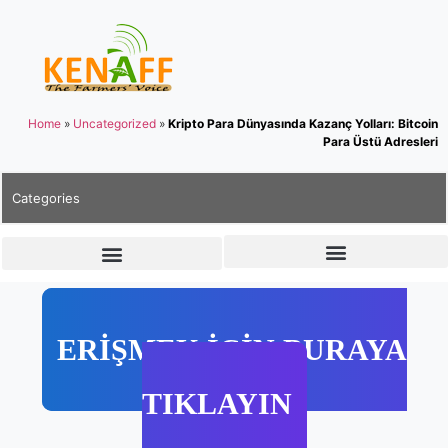
Home
»
Uncategorized
»
Kripto Para Dünyasında Kazanç Yolları: Bitcoin
Para Üstü Adresleri
Categories
ERİŞMEK İÇİN BURAYA
TIKLAYIN